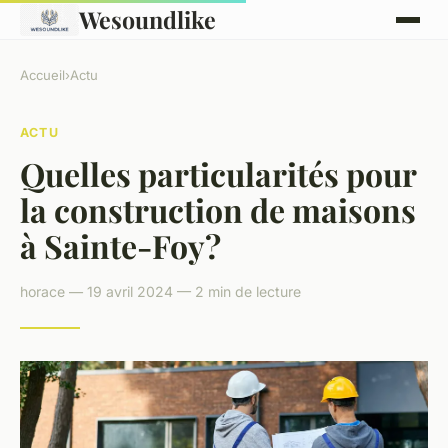
Wesoundlike
Accueil
›
Actu
ACTU
Quelles particularités pour
la construction de maisons
à Sainte-Foy?
horace — 19 avril 2024 — 2 min de lecture