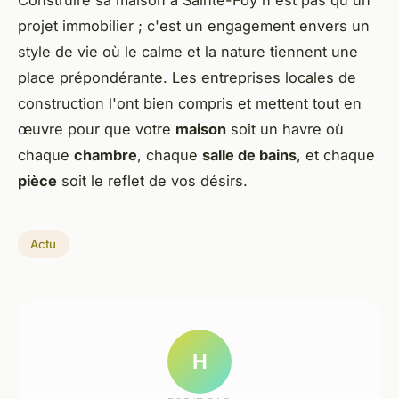
Construire sa maison à Sainte-Foy n'est pas qu'un
projet immobilier ; c'est un engagement envers un
style de vie où le calme et la nature tiennent une
place prépondérante. Les entreprises locales de
construction l'ont bien compris et mettent tout en
œuvre pour que votre
maison
soit un havre où
chaque
chambre
, chaque
salle de bains
, et chaque
pièce
soit le reflet de vos désirs.
Actu
H