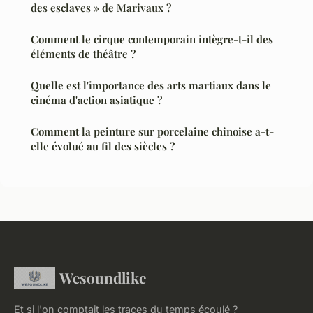
des esclaves » de Marivaux ?
Comment le cirque contemporain intègre-t-il des
éléments de théâtre ?
Quelle est l'importance des arts martiaux dans le
cinéma d'action asiatique ?
Comment la peinture sur porcelaine chinoise a-t-
elle évolué au fil des siècles ?
Wesoundlike
Et si l'on comptait les traces du temps écoulé ?