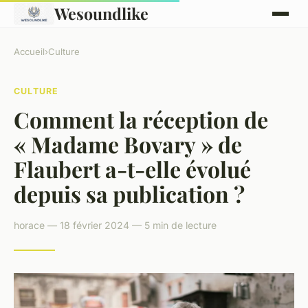
Wesoundlike
Accueil
›
Culture
CULTURE
Comment la réception de
« Madame Bovary » de
Flaubert a-t-elle évolué
depuis sa publication ?
horace — 18 février 2024 — 5 min de lecture