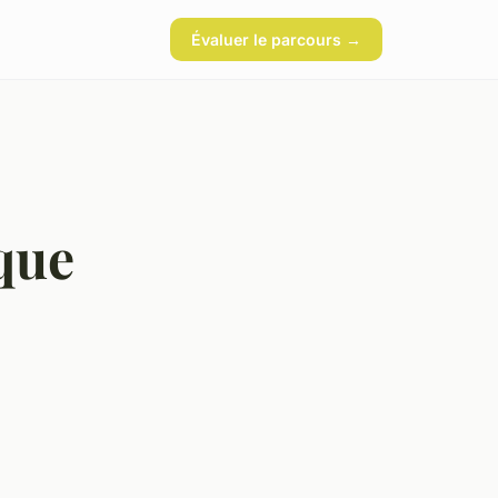
Évaluer le parcours →
que