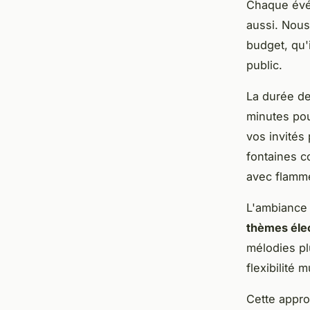
Chaque évén
aussi. Nous
budget, qu'
public.
La durée de
minutes pou
vos invités
fontaines c
avec flamme
L'ambiance 
thèmes éle
mélodies pl
flexibilité
Cette appro