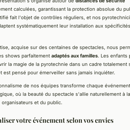
résentation s'organise autour de
distances de sécurité
ment calculées, garantissant la protection absolue du pub
tifié fait l'objet de contrôles réguliers, et nos pyrotechnic
aptent systématiquement leur installation aux spécificit
tise, acquise sur des centaines de spectacles, nous per
es shows parfaitement
adaptés aux familles
. Les enfants
vrir la magie de la pyrotechnie dans un cadre totalement 
t est pensé pour émerveiller sans jamais inquiéter.
ionnalisme de nos équipes transforme chaque événemen
que, où la beauté du spectacle s'allie naturellement à la 
s organisateurs et du public.
liser votre événement selon vos envies