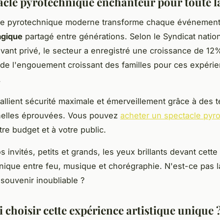
acle pyrotechnique enchanteur pour toute la
le pyrotechnique moderne transforme chaque événement
gique
partagé entre générations. Selon le Syndicat natio
ivant privé, le secteur a enregistré une croissance de 1
de l'engouement croissant des familles pour ces expéri
.
llient sécurité maximale et émerveillement grâce à des 
nelles éprouvées. Vous pouvez
acheter un spectacle pyr
tre budget et à votre public.
 invités, petits et grands, les yeux brillants devant cette
ique entre feu, musique et chorégraphie. N'est-ce pas l
ouvenir inoubliable ?
 choisir cette expérience artistique unique 