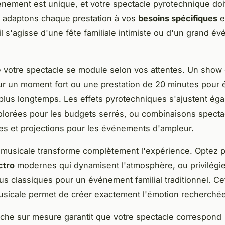
ement est unique, et votre spectacle pyrotechnique doit
 adaptons chaque prestation à vos
besoins spécifiques
e
il s'agisse d'une fête familiale intimiste ou d'un grand é
 votre spectacle se module selon vos attentes. Un show
r un moment fort ou une prestation de 20 minutes pour é
 plus longtemps. Les effets pyrotechniques s'ajustent éga
olorées pour les budgets serrés, ou combinaisons specta
s et projections pour les événements d'ampleur.
musicale transforme complètement l'expérience. Optez 
ctro
modernes qui dynamisent l'atmosphère, ou privilégi
us classiques pour un événement familial traditionnel. Ce
 musicale permet de créer exactement l'émotion recherché
che sur mesure garantit que votre spectacle correspond