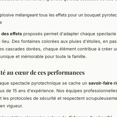
xplosive mélangeant tous les effets pour un bouquet pyrote
e
 des effets
proposés permet d'adapter chaque spectacle 
e lieu. Des fontaines colorées aux pluies d'étoiles, en pas
les cascades dorées, chaque élément contribue à créer 
unique et mémorable pour toute la famille.
ité au cœur de ces performances
haque spectacle pyrotechnique se cache un
savoir-faire 
lus de 15 ans d'expérience. Nos équipes professionnelles
t les protocoles de sécurité et respectent scrupuleuseme
en vigueur.