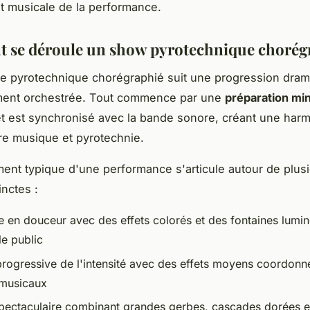
t musicale de la performance.
se déroule un show pyrotechnique chorég
e pyrotechnique chorégraphié suit une progression dram
ent orchestrée. Tout commence par une
préparation mi
t est synchronisé avec la bande sonore, créant une har
tre musique et pyrotechnie.
ent typique d'une performance s'articule autour de plus
inctes :
e en douceur avec des effets colorés et des fontaines lumi
le public
rogressive de l'intensité avec des effets moyens coordonn
musicaux
pectaculaire combinant grandes gerbes, cascades dorées et