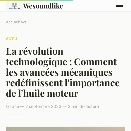
Wesoundlike
Accueil
›
Actu
ACTU
La révolution
technologique : Comment
les avancées mécaniques
redéfinissent l'importance
de l'huile moteur
horace — 7 septembre 2023 — 2 min de lecture