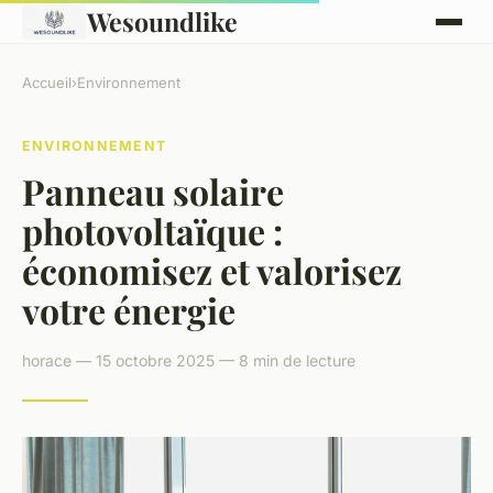
Wesoundlike
Accueil
›
Environnement
ENVIRONNEMENT
Panneau solaire
photovoltaïque :
économisez et valorisez
votre énergie
horace — 15 octobre 2025 — 8 min de lecture