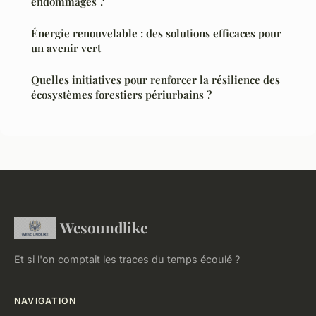
endommagés ?
Énergie renouvelable : des solutions efficaces pour
un avenir vert
Quelles initiatives pour renforcer la résilience des
écosystèmes forestiers périurbains ?
Wesoundlike
Et si l'on comptait les traces du temps écoulé ?
NAVIGATION